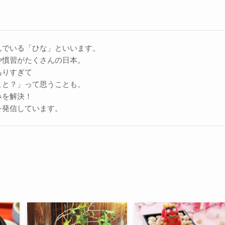
んでいる「ひな」といいます。
や慣習がたくさんの日本。
ありすぎて
こと？」って思うことも。
みを解決！
を発信しています。