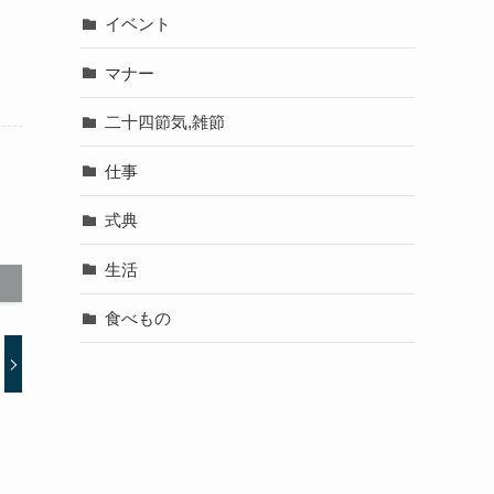
イベント
マナー
二十四節気,雑節
仕事
式典
生活
食べもの