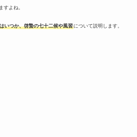
りますよね。
年はいつか、啓蟄の七十二候や風習
について説明します。